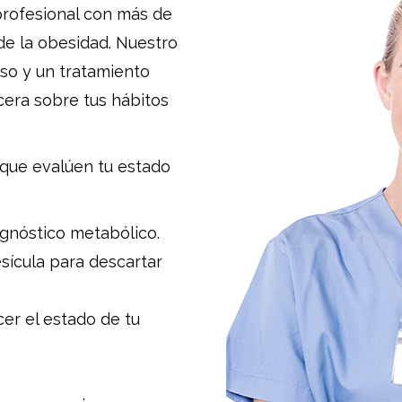
profesional con más de
de la obesidad. Nuestro
iso y un tratamiento
cera sobre tus hábitos
 que evalúen tu estado
gnóstico metabólico.
esícula para descartar
er el estado de tu