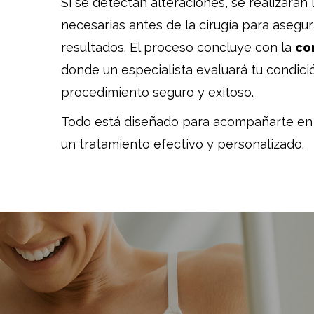
Si se detectan alteraciones, se realizarán
necesarias antes de la cirugía para asegur
resultados. El proceso concluye con la
co
donde un especialista evaluará tu condici
procedimiento seguro y exitoso.
Todo está diseñado para acompañarte en 
un tratamiento efectivo y personalizado.