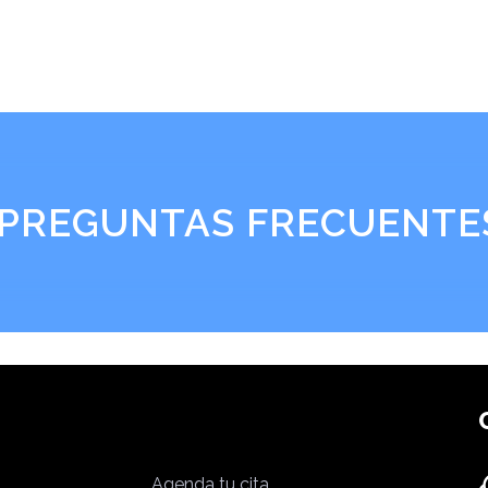
PREGUNTAS FRECUENTE
Agenda tu cita