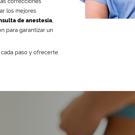
 las correcciones
ar los mejores
nsulta de anestesia
,
ón para garantizar un
cada paso y ofrecerte