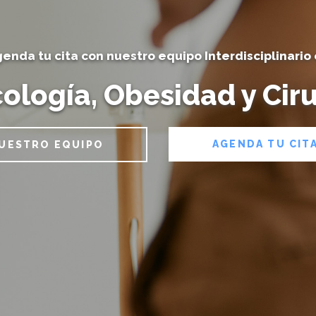
enda tu cita con nuestro equipo Interdisciplinario
cología, Obesidad y Ciru
AGENDA TU CIT
UESTRO EQUIPO