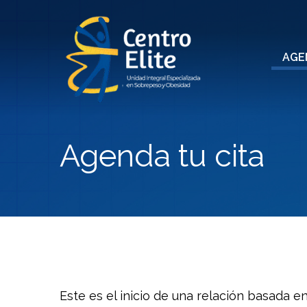
Pasar al contenido principal
Main 
AGE
Agenda tu cita
Este es el inicio de una relación basada en